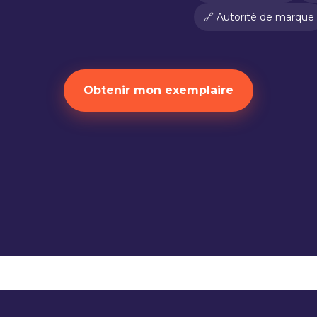
🔗 Autorité de marque
Obtenir mon exemplaire