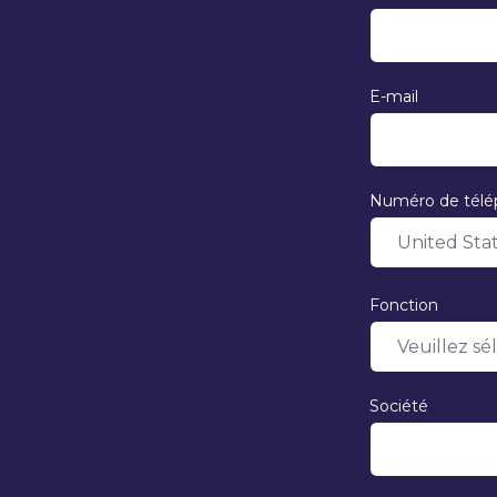
E-mail
Numéro de tél
Fonction
Société