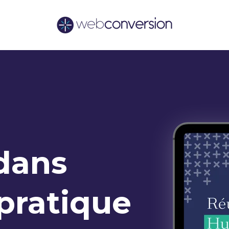
dans
 pratique