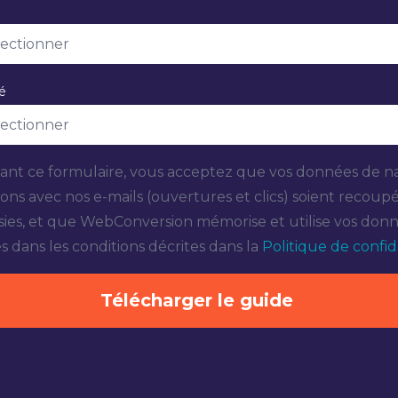
té
nt ce formulaire, vous acceptez que vos données de na
ions avec nos e-mails (ouvertures et clics) soient recoup
sies, et que WebConversion mémorise et utilise vos don
s dans les conditions décrites dans la
Politique de confide