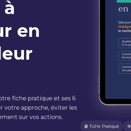
 à
ur en
leur
otre fiche pratique et ses 6
 votre approche, éviter les
dement sur vos actions.
📘 Fiche Pratique
