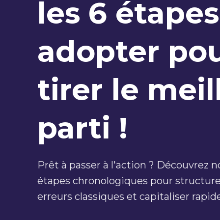
les 6 étapes
adopter po
tirer le meil
parti !
Prêt à passer à l'action ? Découvrez n
étapes chronologiques pour structurer
erreurs classiques et capitaliser rapi