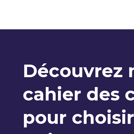
Découvrez 
cahier des 
pour choisir