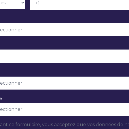
té
nt ce formulaire, vous acceptez que vos données de na