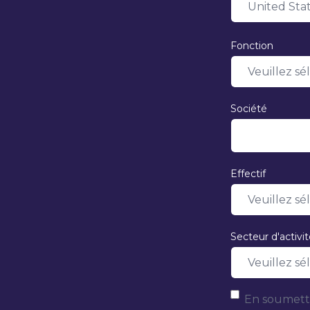
Fonction
Société
Effectif
Secteur d'activi
En soumetta