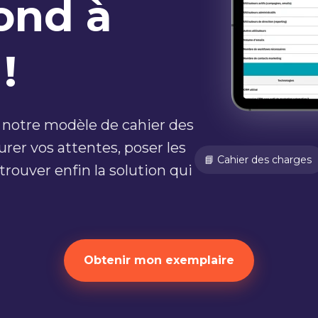
ond à
!
 notre modèle de cahier des
urer vos attentes, poser les
📘 Cahier des charges
rouver enfin la solution qui
Obtenir mon exemplaire