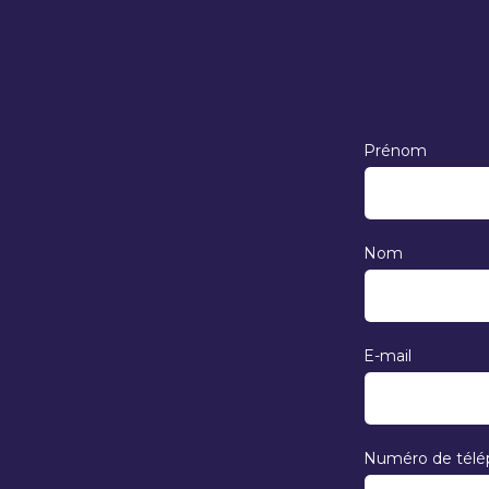
Prénom
Nom
E-mail
Numéro de tél